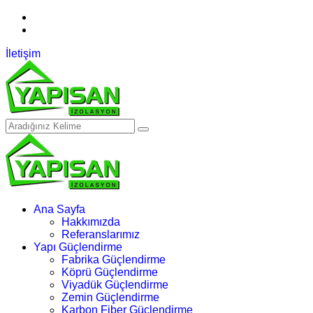
05313564744
WhatsApp
İletişim
Ana Sayfa
Hakkımızda
Referanslarımız
Yapı Güçlendirme
Fabrika Güçlendirme
Köprü Güçlendirme
Viyadük Güçlendirme
Zemin Güçlendirme
Karbon Fiber Güçlendirme