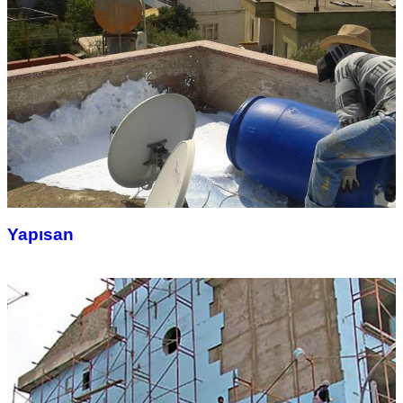
Yapısan
26 Foto