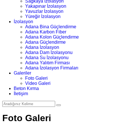
Sağkaya İzolasyon
Yakapınar İzolasyon
Yavuzlar İzolasyon
Yüreğir İzolasyon
İzolasyon
Adana Bina Güçlendirme
Adana Karbon Fiber
Adana Kolon Güçlendirme
Adana Güçlendirme
Adana İzolasyon
Adana Dam İzolasyonu
Adana Su İzolasyonu
Adana Yalıtım Firması
Adana İzolasyon Firmaları
Galeriler
Foto Galeri
Video Galeri
Beton Kırma
İletişim
Foto Galeri