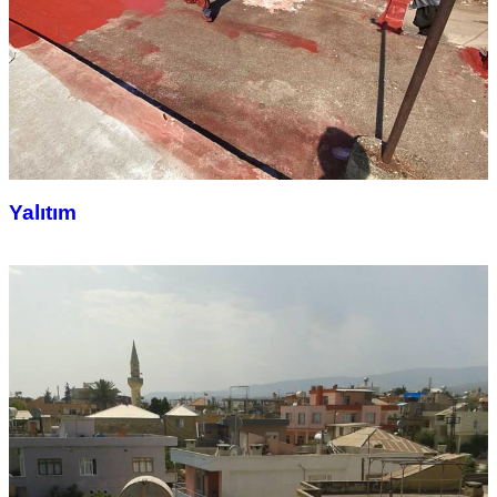
Yalıtım
24 Foto