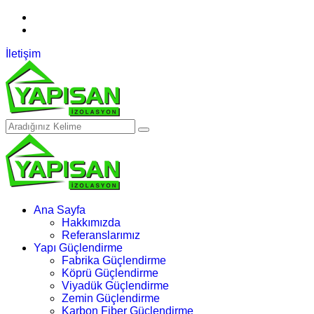
05313564744
WhatsApp
İletişim
Ana Sayfa
Hakkımızda
Referanslarımız
Yapı Güçlendirme
Fabrika Güçlendirme
Köprü Güçlendirme
Viyadük Güçlendirme
Zemin Güçlendirme
Karbon Fiber Güçlendirme