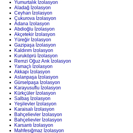
Yumurtalık İzolasyon
Aladağ İzolasyon
Ceyhan İzolasyon
Çukurova İzolasyon
Adana İzolasyon
Abdioğlu İzolasyon
Akçetekir İzolasyon
Yüreğir İzolasyon
Gazipaşa İzolasyon
Kaldırım İzolasyon
Kuruköprü İzolasyon
Remzi Oğuz Arık İzolasyon
Yamaçlı İzolasyon
Akkapı İzolasyon
Aslanpaşa İzolasyon
Gürselpaşa İzolasyon
Karayusuflu İzolasyon
Kürkçüler İzolasyon
Salbaş İzolasyon
Yeşilevler İzolasyon
Karaisalı İzolasyon
Bahçelievler İzolasyon
Bahçelievler İzolasyon
Karsantı İzolasyon
Mahfesığmaz İzolasyon