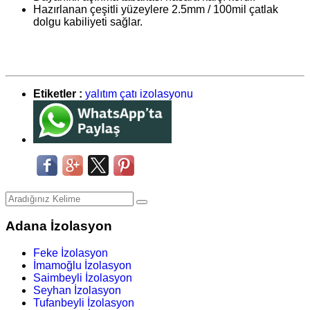
Hazırlanan çeşitli yüzeylere 2.5mm / 100mil çatlak
dolgu kabiliyeti sağlar.
Etiketler :
yalıtım
çatı izolasyonu
Adana İzolasyon
Feke İzolasyon
İmamoğlu İzolasyon
Saimbeyli İzolasyon
Seyhan İzolasyon
Tufanbeyli İzolasyon