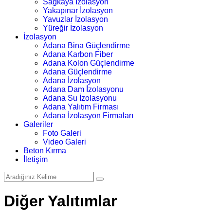
Sağkaya İzolasyon
Yakapınar İzolasyon
Yavuzlar İzolasyon
Yüreğir İzolasyon
İzolasyon
Adana Bina Güçlendirme
Adana Karbon Fiber
Adana Kolon Güçlendirme
Adana Güçlendirme
Adana İzolasyon
Adana Dam İzolasyonu
Adana Su İzolasyonu
Adana Yalıtım Firması
Adana İzolasyon Firmaları
Galeriler
Foto Galeri
Video Galeri
Beton Kırma
İletişim
Diğer Yalıtımlar