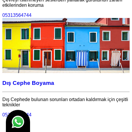
etkilerinden koruma
05313564744
Dış Cephe Boyama
Dış Cephede bulunan sorunları ortadan kaldırmak için çeşitli
teknikler
05313564744
1