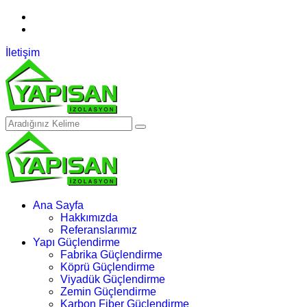
05313564744
WhatsApp
İletişim
Ana Sayfa
Hakkımızda
Referanslarımız
Yapı Güçlendirme
Fabrika Güçlendirme
Köprü Güçlendirme
Viyadük Güçlendirme
Zemin Güçlendirme
Karbon Fiber Güçlendirme